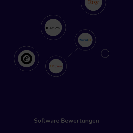
Software Bewertungen