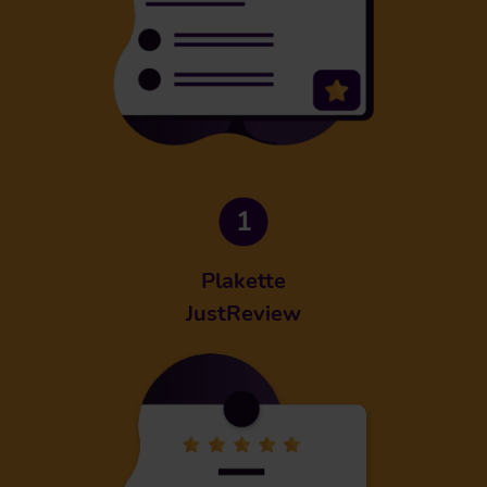
Plakette
JustReview