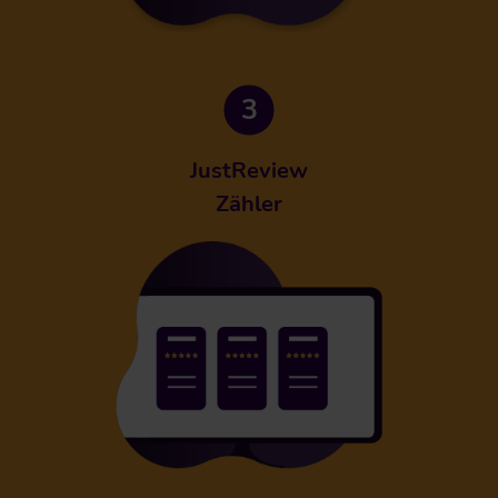
JustReview
Zähler