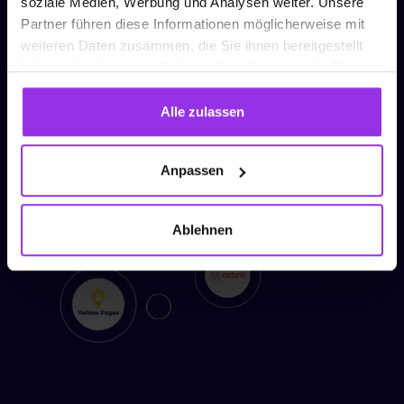
soziale Medien, Werbung und Analysen weiter. Unsere
Partner führen diese Informationen möglicherweise mit
weiteren Daten zusammen, die Sie ihnen bereitgestellt
haben oder die sie im Rahmen Ihrer Nutzung der Dienste
gesammelt haben.
Alle zulassen
Anpassen
Ablehnen