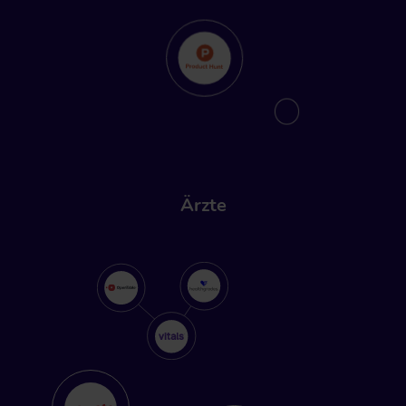
Ärzte