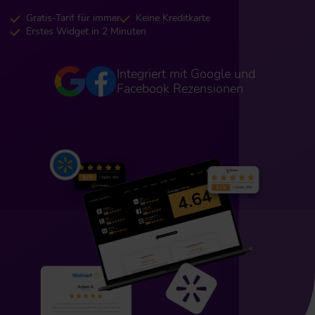
Gratis-Tarif für immer
Keine Kreditkarte
Erstes Widget in 2 Minuten
Integriert mit Google und
Facebook Rezensionen
erra
G2
Facebook